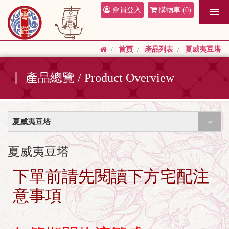
會員登入
購物車
(0)
首頁
產品列表
夏威夷豆塔
產品總覽 / Product Overview
夏威夷豆塔
夏威夷豆塔
下單前請先閱讀下方宅配注
意事項